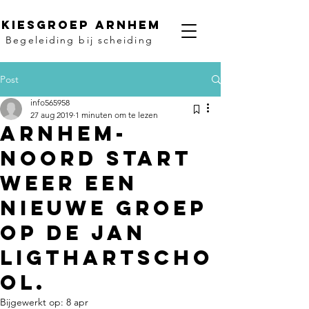
Kiesgroep Arnhem
Begeleiding bij scheiding
Post
info565958
27 aug 2019
1 minuten om te lezen
Arnhem-
Noord start
weer een
nieuwe groep
op de Jan
Ligthartscho
ol.
Bijgewerkt op:
8 apr