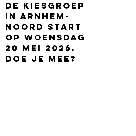
De KIESGroep 
in Arnhem-
Noord start 
op woensdag 
20 mei 2026. 
Doe je mee? 